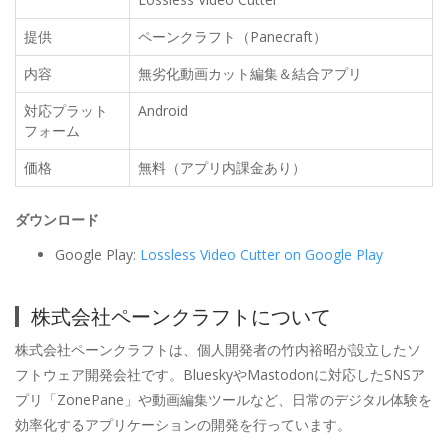
提供
ペーンクラフト（Panecraft）
内容
無劣化動画カット編集＆結合アプリ
対応プラット
Android
フォーム
価格
無料（アプリ内課金あり）
ダウンロード
Google Play:
Lossless Video Cutter on Google Play
株式会社ペーンクラフトについて
株式会社ペーンクラフトは、個人開発者の竹内裕昭が設立したソ
フトウェア開発会社です。BlueskyやMastodonに対応したSNSア
プリ「ZonePane」や動画編集ツールなど、日常のデジタル体験を
効率化するアプリケーションの開発を行っています。