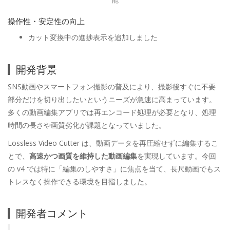
能
操作性・安定性の向上
カット変換中の進捗表示を追加しました
開発背景
SNS動画やスマートフォン撮影の普及により、撮影後すぐに不要
部分だけを切り出したいというニーズが急速に高まっています。
多くの動画編集アプリでは再エンコード処理が必要となり、処理
時間の長さや画質劣化が課題となっていました。
Lossless Video Cutter は、動画データを再圧縮せずに編集するこ
とで、
高速かつ画質を維持した動画編集
を実現しています。今回
の v4 では特に「編集のしやすさ」に焦点を当て、長尺動画でもス
トレスなく操作できる環境を目指しました。
開発者コメント