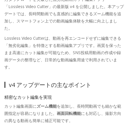
「Lossless Video Cutter」の最新版 v4 を公開しました。本アップ
デートでは、長時間動画でも直感的に編集できるズーム機能を追
加し、スマートフォン上での動画編集体験を大幅に向上しまし
た。
Lossless Video Cutterは、動画を再エンコードせずに編集できる
「無劣化編集」を特徴とする動画編集アプリです。画質を保った
まま高速にカット編集が可能なため、SNS投稿用動画の作成や録
画データの整理など、日常的な動画編集用途で利用されていま
す。
v4 アップデートの主なポイント
精密なカット編集を実現
カット編集画面に
ズーム機能
を追加し、長時間動画でも細かな範
囲指定が容易になりました。
画面回転機能
にも対応し、撮影方向
の異なる動画も簡単に補正可能です。