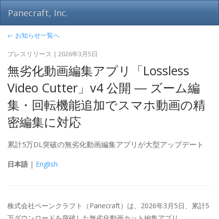
Panecraft, Inc.
← お知らせ一覧へ
プレスリリース | 2026年3月5日
無劣化動画編集アプリ「Lossless
Video Cutter」v4 公開 ― ズーム編
集・回転機能追加でスマホ動画の精
密編集に対応
累計5万DL突破の無劣化動画編集アプリが大型アップデート
日本語
|
English
株式会社ペーンクラフト（Panecraft）は、2026年3月5日、累計5
万ダウンロードを突破した無劣化動画カット編集アプリ